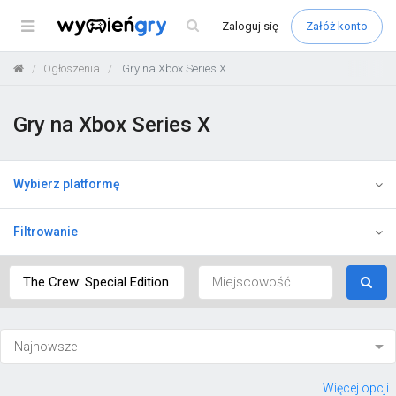
Menu
Zaloguj
się
Załóż konto
Ogłoszenia
Gry na Xbox Series X
Gry na Xbox Series X
Wybierz platformę
Filtrowanie
Więcej opcji