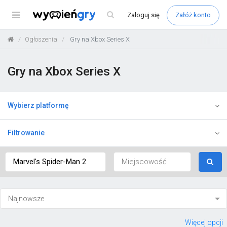
Menu
Zaloguj
się
Załóż konto
Ogłoszenia
Gry na Xbox Series X
Gry na Xbox Series X
Wybierz platformę
Filtrowanie
Więcej opcji