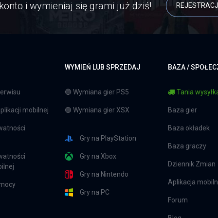
konto i wymieniaj się grami już dziś!
REJESTRAC
WYMIEŃ LUB SPRZEDAJ
BAZA / SPOŁE
erwisu
🔵 Wymiana gier PS5
Tania wysyłka
likacji mobilnej
🟢 Wymiana gier XSX
Baza gier
watności
Baza okładek
Gry na PlayStation
Baza graczy
watności
Gry na Xbox
Dziennik Zmian
ilnej
Gry na Nintendo
Aplikacja mobil
omocy
Gry na PC
Forum