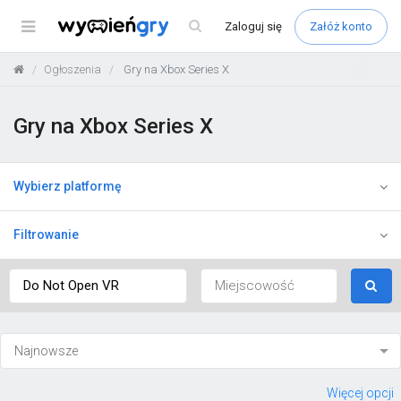
Menu
Zaloguj
się
Załóż konto
Ogłoszenia
Gry na Xbox Series X
Gry na Xbox Series X
Wybierz platformę
Filtrowanie
Więcej opcji