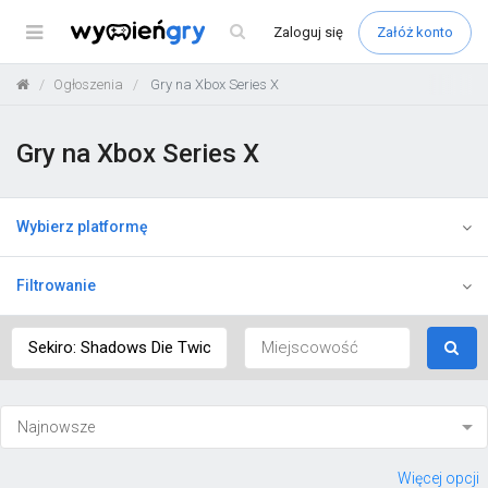
Menu
Zaloguj
się
Załóż konto
Ogłoszenia
Gry na Xbox Series X
Gry na Xbox Series X
Wybierz platformę
Filtrowanie
Więcej opcji