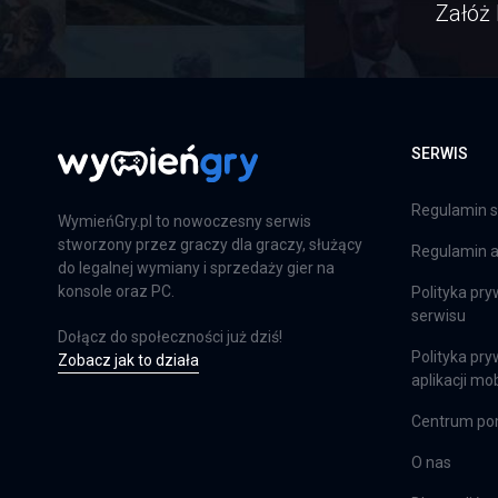
Załóż 
SERWIS
Regulamin s
WymieńGry.pl to nowoczesny serwis
stworzony przez graczy dla graczy, służący
Regulamin ap
do legalnej wymiany i sprzedaży gier na
konsole oraz PC.
Polityka pry
serwisu
Dołącz do społeczności już dziś!
Polityka pry
Zobacz jak to działa
aplikacji mob
Centrum p
O nas