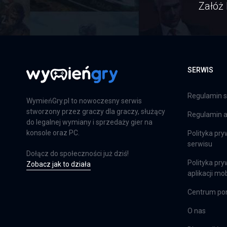
Załóż 
SERWIS
Regulamin s
WymieńGry.pl to nowoczesny serwis
stworzony przez graczy dla graczy, służący
Regulamin ap
do legalnej wymiany i sprzedaży gier na
konsole oraz PC.
Polityka pry
serwisu
Dołącz do społeczności już dziś!
Polityka pry
Zobacz jak to działa
aplikacji mob
Centrum p
O nas