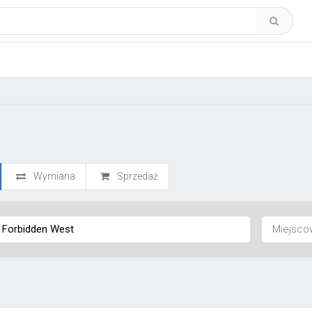
Wymiana
Sprzedaż