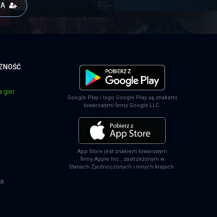
JA
CZNOŚĆ
 gier
Google Play i logo Google Play są znakami
towarowymi firmy Google LLC.
App Store jest znakiem towarowym
firmy Apple Inc., zastrzeżonym w
Stanach Zjednoczonych i innych krajach.
na