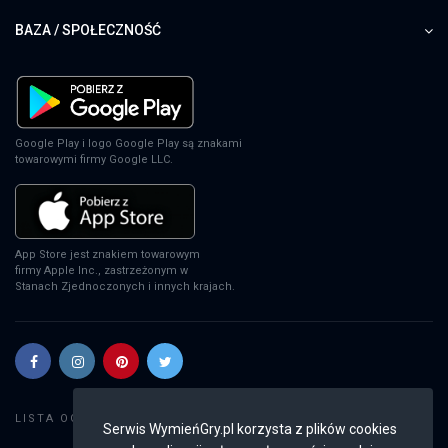
BAZA / SPOŁECZNOŚĆ
Google Play i logo Google Play są znakami
towarowymi firmy Google LLC.
App Store jest znakiem towarowym
firmy Apple Inc., zastrzeżonym w
Stanach Zjednoczonych i innych krajach.
Szukaj gier
LISTA OGŁOSZEŃ:
Serwis WymieńGry.pl korzysta z plików cookies