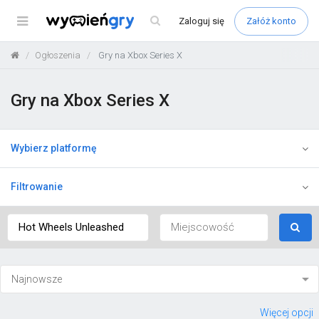
Menu
Zaloguj
się
Załóż konto
Ogłoszenia
Gry na Xbox Series X
Gry na Xbox Series X
Wybierz platformę
Filtrowanie
Więcej opcji