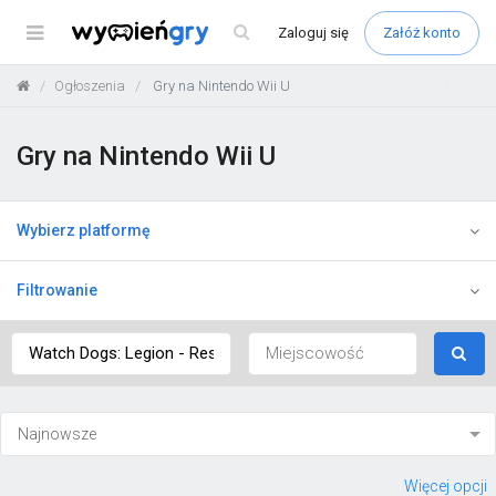
Menu
Zaloguj
się
Załóż konto
Ogłoszenia
Gry na Nintendo Wii U
Gry na Nintendo Wii U
Wybierz platformę
Filtrowanie
Więcej opcji