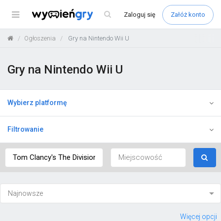
Menu
Zaloguj
się
Załóż konto
Ogłoszenia
Gry na Nintendo Wii U
Gry na Nintendo Wii U
Wybierz platformę
Filtrowanie
Więcej opcji