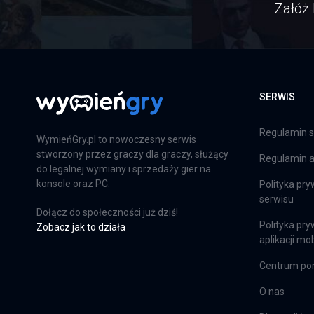
Załóż 
SERWIS
Regulamin s
WymieńGry.pl to nowoczesny serwis
stworzony przez graczy dla graczy, służący
Regulamin ap
do legalnej wymiany i sprzedaży gier na
konsole oraz PC.
Polityka pry
serwisu
Dołącz do społeczności już dziś!
Polityka pry
Zobacz jak to działa
aplikacji mob
Centrum p
O nas