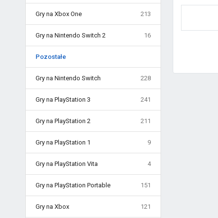
Gry na Xbox One
213
Gry na Nintendo Switch 2
16
Pozostałe
Gry na Nintendo Switch
228
Gry na PlayStation 3
241
Gry na PlayStation 2
211
Gry na PlayStation 1
9
Gry na PlayStation Vita
4
Gry na PlayStation Portable
151
Gry na Xbox
121