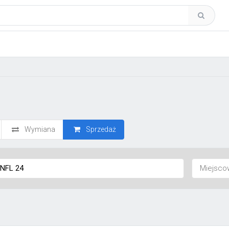
Wymiana
Sprzedaż