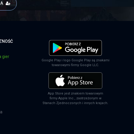
JA
CZNOŚĆ
 gier
Google Play i logo Google Play są znakami
towarowymi firmy Google LLC.
App Store jest znakiem towarowym
firmy Apple Inc., zastrzeżonym w
Stanach Zjednoczonych i innych krajach.
na