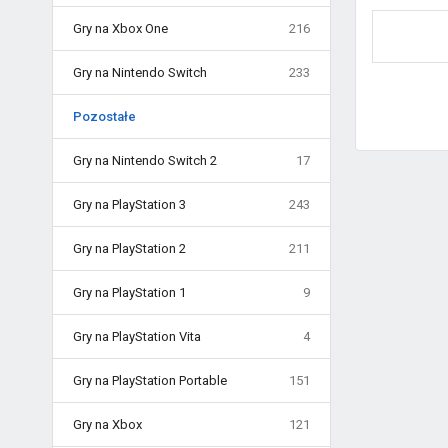
Gry na Xbox One
216
Gry na Nintendo Switch
233
Pozostałe
Gry na Nintendo Switch 2
17
Gry na PlayStation 3
243
Gry na PlayStation 2
211
Gry na PlayStation 1
9
Gry na PlayStation Vita
4
Gry na PlayStation Portable
151
Gry na Xbox
121