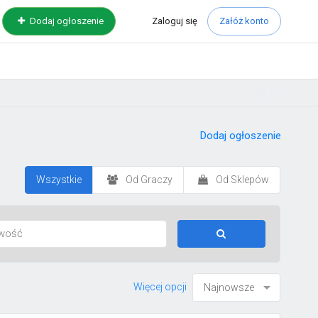
Zaloguj
się
Dodaj ogłoszenie
Załóż konto
Dodaj ogłoszenie
Wszystkie
Od Graczy
Od Sklepów
Więcej opcji