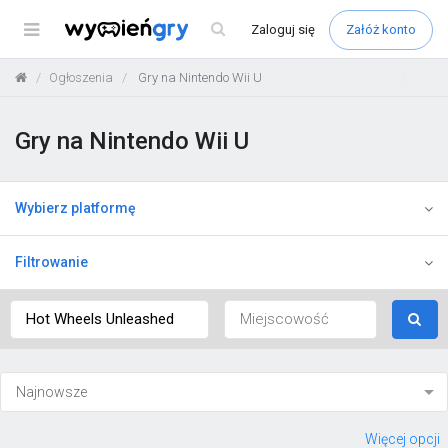
Menu
Zaloguj
się
Załóż konto
Ogłoszenia
Gry na Nintendo Wii U
Gry na Nintendo Wii U
Wybierz platformę
Filtrowanie
Więcej opcji