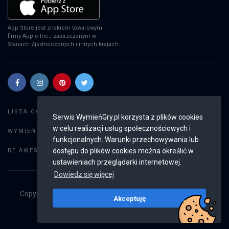
App Store jest znakiem towarowym
firmy Apple Inc., zastrzeżonym w
Stanach Zjednoczonych i innych krajach.
Szukaj gier
LISTA OGŁOSZEŃ:
Serwis WymieńGry.pl korzysta z plików cookies
w celu realizacji usług społecznościowych i
Dodaj ogłoszenie
WYMIEŃ GRY:
funkcjonalnych. Warunki przechowywania lub
Weryfikacja konta
dostępu do plików cookies można określić w
BE AWESOME:
ustawieniach przeglądarki internetowej.
Dowiedz się więcej
Copyright © 2019 - 2026
WymieńGry.pl
Wszystkie prawa
Akceptuję
zastrzeżone
v2.8.4