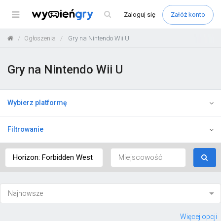
Menu
Zaloguj
się
Załóż konto
Ogłoszenia
Gry na Nintendo Wii U
Gry na Nintendo Wii U
Wybierz platformę
Filtrowanie
Więcej opcji