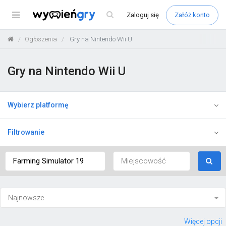
Menu
Zaloguj
się
Załóż konto
Ogłoszenia
Gry na Nintendo Wii U
Gry na Nintendo Wii U
Wybierz platformę
Filtrowanie
Więcej opcji