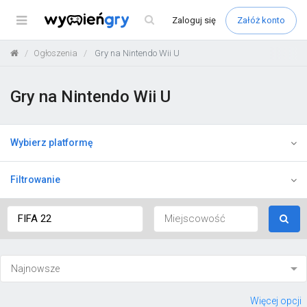
Menu
Zaloguj
się
Załóż konto
Ogłoszenia
Gry na Nintendo Wii U
Gry na Nintendo Wii U
Wybierz platformę
Filtrowanie
Więcej opcji