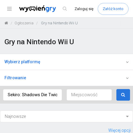
Menu
Zaloguj
się
Załóż konto
Ogłoszenia
Gry na Nintendo Wii U
Gry na Nintendo Wii U
Wybierz platformę
Filtrowanie
Więcej opcji