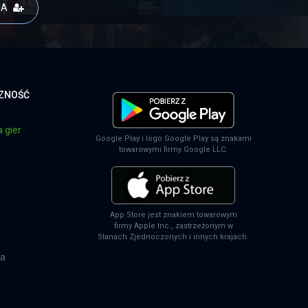
JA
CZNOŚĆ
 gier
Google Play i logo Google Play są znakami
towarowymi firmy Google LLC.
App Store jest znakiem towarowym
firmy Apple Inc., zastrzeżonym w
Stanach Zjednoczonych i innych krajach.
na