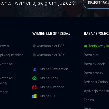
konto i wymieniaj się grami już dziś!
REJESTRAC
WYMIEŃ LUB SPRZEDAJ
BAZA / SPOŁE
erwisu
🔵 Wymiana gier PS5
Tania wysyłka
likacji mobilnej
🟢 Wymiana gier XSX
Baza gier
watności
Baza okładek
Gry na PlayStation
Baza graczy
watności
Gry na Xbox
Dziennik Zmian
ilnej
Gry na Nintendo
Aplikacja mobil
omocy
Gry na PC
Forum