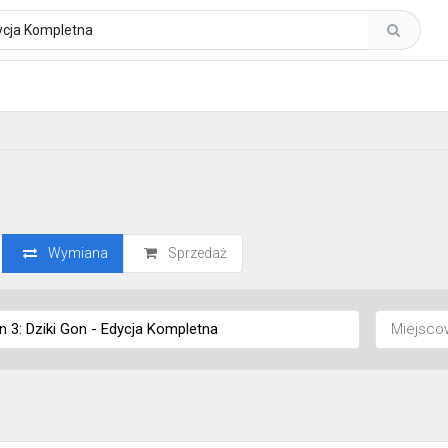
Wymiana
Sprzedaż