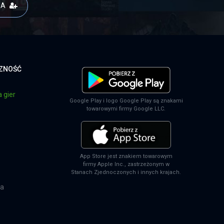
JA
CZNOŚĆ
 gier
Google Play i logo Google Play są znakami
towarowymi firmy Google LLC.
App Store jest znakiem towarowym
firmy Apple Inc., zastrzeżonym w
Stanach Zjednoczonych i innych krajach.
na