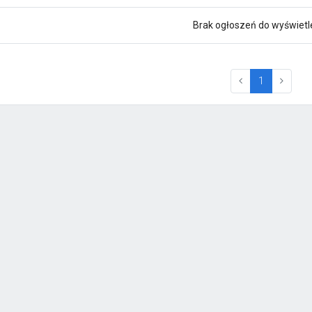
Brak ogłoszeń do wyświetl
(current)
1