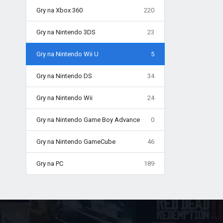
Gry na Xbox 360
220
Gry na Nintendo 3DS
23
Gry na Nintendo Wii U
5
Gry na Nintendo DS
34
Gry na Nintendo Wii
24
Gry na Nintendo Game Boy Advance
0
Gry na Nintendo GameCube
46
Gry na PC
189