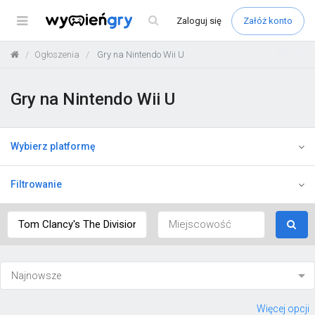
Menu
Zaloguj
się
Załóż konto
Ogłoszenia
Gry na Nintendo Wii U
Gry na Nintendo Wii U
Wybierz platformę
Filtrowanie
Więcej opcji