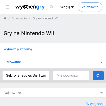
Menu
Zaloguj
się
Załóż konto
Ogłoszenia
Gry na Nintendo Wii
Gry na Nintendo Wii
Wybierz platformę
Filtrowanie
Więcej opcji