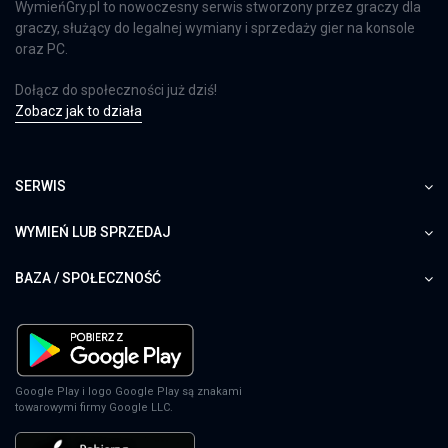
WymieńGry.pl to nowoczesny serwis stworzony przez graczy dla
graczy, służący do legalnej wymiany i sprzedaży gier na konsole
oraz PC.
Dołącz do społeczności już dziś!
Zobacz jak to działa
SERWIS
WYMIEŃ LUB SPRZEDAJ
BAZA / SPOŁECZNOŚĆ
Google Play i logo Google Play są znakami
towarowymi firmy Google LLC.