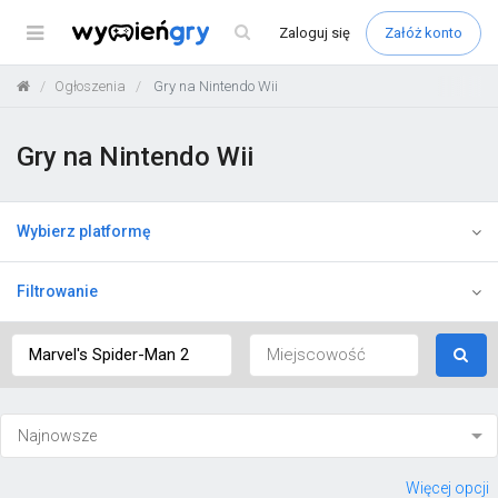
Menu
Zaloguj
się
Załóż konto
Ogłoszenia
Gry na Nintendo Wii
Gry na Nintendo Wii
Wybierz platformę
Filtrowanie
Więcej opcji