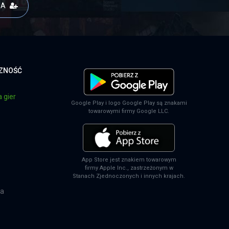
JA
CZNOŚĆ
 gier
Google Play i logo Google Play są znakami
towarowymi firmy Google LLC.
App Store jest znakiem towarowym
firmy Apple Inc., zastrzeżonym w
Stanach Zjednoczonych i innych krajach.
na