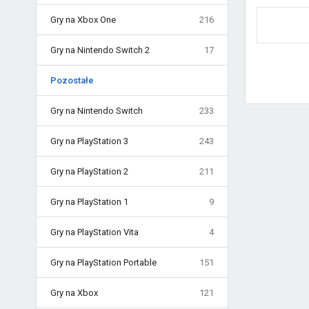
Gry na Xbox One
216
Gry na Nintendo Switch 2
17
Pozostałe
Gry na Nintendo Switch
233
Gry na PlayStation 3
243
Gry na PlayStation 2
211
Gry na PlayStation 1
9
Gry na PlayStation Vita
4
Gry na PlayStation Portable
151
Gry na Xbox
121