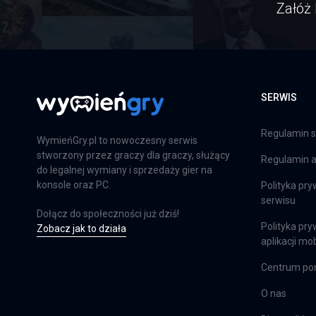
Załóż 
SERWIS
Regulamin s
WymieńGry.pl to nowoczesny serwis
stworzony przez graczy dla graczy, służący
Regulamin ap
do legalnej wymiany i sprzedaży gier na
konsole oraz PC.
Polityka pry
serwisu
Dołącz do społeczności już dziś!
Polityka pry
Zobacz jak to działa
aplikacji mob
Centrum p
O nas