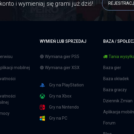
konto i wymieniaj się grami już dziś!
REJESTRAC
WYMIEŃ LUB SPRZEDAJ
BAZA / SPOŁE
erwisu
🔵 Wymiana gier PS5
Tania wysyłka
likacji mobilnej
🟢 Wymiana gier XSX
Baza gier
watności
Baza okładek
Gry na PlayStation
Baza graczy
watności
Gry na Xbox
Dziennik Zmian
ilnej
Gry na Nintendo
Aplikacja mobil
omocy
Gry na PC
Forum