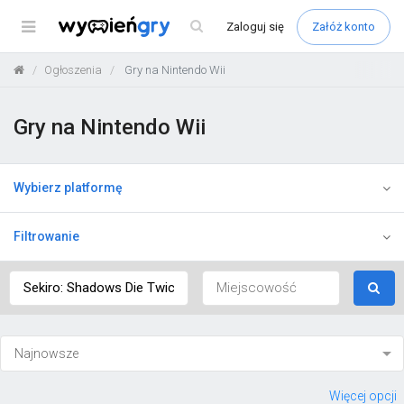
Menu
Zaloguj
się
Załóż konto
Ogłoszenia
Gry na Nintendo Wii
Gry na Nintendo Wii
Wybierz platformę
Filtrowanie
Więcej opcji