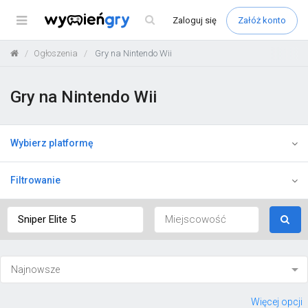
Menu
Zaloguj
się
Załóż konto
Ogłoszenia
Gry na Nintendo Wii
Gry na Nintendo Wii
Wybierz platformę
Filtrowanie
Więcej opcji