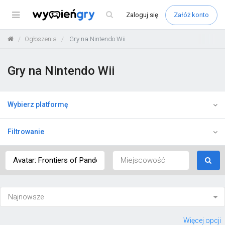
Menu
Zaloguj
się
Załóż konto
Ogłoszenia
Gry na Nintendo Wii
Gry na Nintendo Wii
Wybierz platformę
Filtrowanie
Więcej opcji