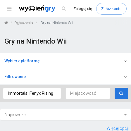
Menu
Zaloguj
się
Załóż konto
Ogłoszenia
Gry na Nintendo Wii
Gry na Nintendo Wii
Wybierz platformę
Filtrowanie
Więcej opcji