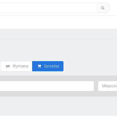
Wymiana
Sprzedaż