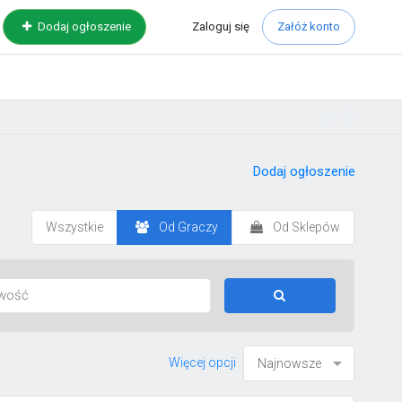
Zaloguj
się
Dodaj ogłoszenie
Załóż konto
Dodaj ogłoszenie
Wszystkie
Od Graczy
Od Sklepów
Więcej opcji