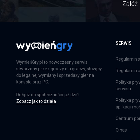
Załóż 
SERWIS
Regulamin s
WymieńGry.pl to nowoczesny serwis
stworzony przez graczy dla graczy, służący
Regulamin ap
do legalnej wymiany i sprzedaży gier na
konsole oraz PC.
Polityka pry
serwisu
Dołącz do społeczności już dziś!
Polityka pry
Zobacz jak to działa
aplikacji mob
Centrum p
O nas