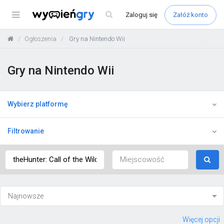
Menu
Zaloguj
się
Załóż konto
Ogłoszenia
Gry na Nintendo Wii
Gry na Nintendo Wii
Wybierz platformę
Filtrowanie
Więcej opcji