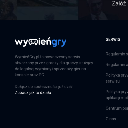
Załóż 
SERWIS
Regulamin s
WymieńGry.pl to nowoczesny serwis
stworzony przez graczy dla graczy, służący
Regulamin ap
do legalnej wymiany i sprzedaży gier na
konsole oraz PC.
Polityka pry
serwisu
Dołącz do społeczności już dziś!
Polityka pry
Zobacz jak to działa
aplikacji mob
Centrum p
O nas