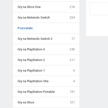
Gry na Xbox One
216
Gry na Nintendo Switch
234
Pozostałe
Gry na Nintendo Switch 2
17
Gry na PlayStation 3
243
Gry na PlayStation 2
211
Gry na PlayStation 1
9
Gry na PlayStation Vita
4
Gry na PlayStation Portable
151
Gry na Xbox
121