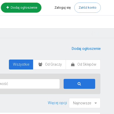
Zaloguj
się
Dodaj ogłoszenie
Załóż konto
Dodaj ogłoszenie
Wszystkie
Od Graczy
Od Sklepów
Więcej opcji