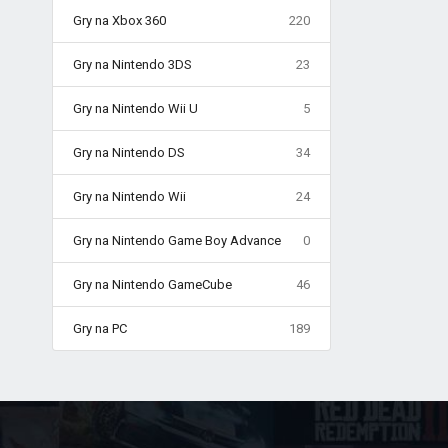
Gry na Xbox 360
220
Gry na Nintendo 3DS
23
Gry na Nintendo Wii U
5
Gry na Nintendo DS
34
Gry na Nintendo Wii
24
Gry na Nintendo Game Boy Advance
0
Gry na Nintendo GameCube
46
Gry na PC
189