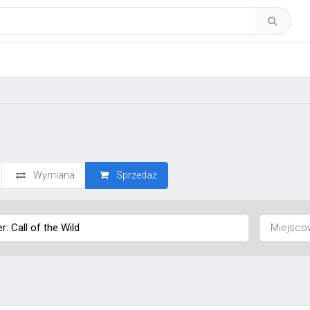
Wymiana
Sprzedaż