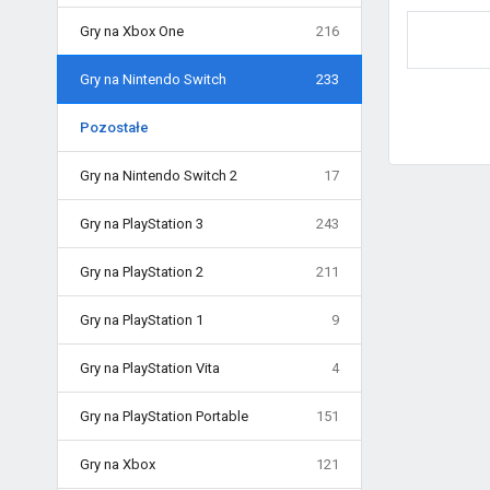
Gry na Xbox One
216
Gry na Nintendo Switch
233
Pozostałe
Gry na Nintendo Switch 2
17
Gry na PlayStation 3
243
Gry na PlayStation 2
211
Gry na PlayStation 1
9
Gry na PlayStation Vita
4
Gry na PlayStation Portable
151
Gry na Xbox
121