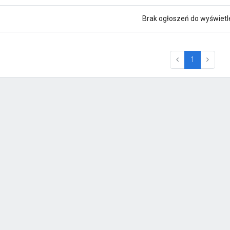
Brak ogłoszeń do wyświetl
(current)
1