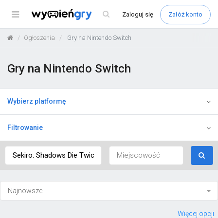
Menu
Zaloguj
się
Załóż konto
Ogłoszenia
Gry na Nintendo Switch
Gry na Nintendo Switch
Wybierz platformę
Filtrowanie
Więcej opcji