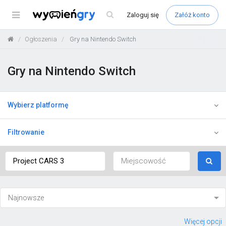
Menu
Zaloguj
się
Załóż konto
Ogłoszenia
Gry na Nintendo Switch
Gry na Nintendo Switch
Wybierz platformę
Filtrowanie
Więcej opcji