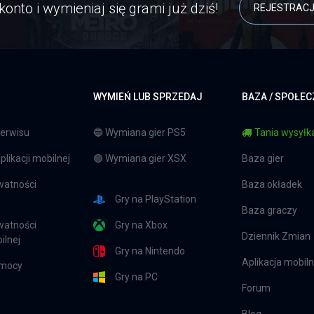
konto i wymieniaj się grami już dziś!
REJESTRAC
WYMIEŃ LUB SPRZEDAJ
BAZA / SPOŁE
erwisu
🔵 Wymiana gier PS5
Tania wysyłka
likacji mobilnej
🟢 Wymiana gier XSX
Baza gier
watności
Baza okładek
Gry na PlayStation
Baza graczy
watności
Gry na Xbox
Dziennik Zmian
ilnej
Gry na Nintendo
Aplikacja mobil
omocy
Gry na PC
Forum