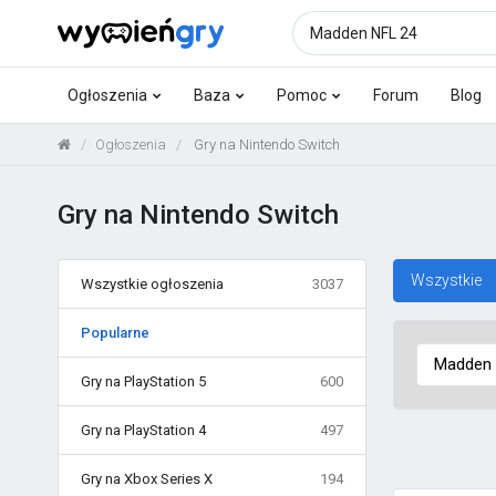
Ogłoszenia
Baza
Pomoc
Forum
Blog
Ogłoszenia
Gry na Nintendo Switch
Gry na Nintendo Switch
Wszystkie
Wszystkie ogłoszenia
3037
Popularne
Gry na PlayStation 5
600
Gry na PlayStation 4
497
Gry na Xbox Series X
194