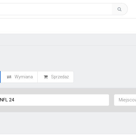
Wymiana
Sprzedaż