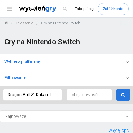
Menu
Zaloguj
się
Załóż konto
Ogłoszenia
Gry na Nintendo Switch
Gry na Nintendo Switch
Wybierz platformę
Filtrowanie
Więcej opcji