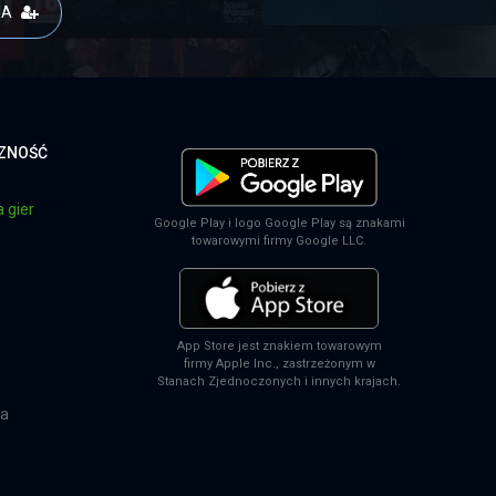
JA
CZNOŚĆ
 gier
Google Play i logo Google Play są znakami
towarowymi firmy Google LLC.
App Store jest znakiem towarowym
firmy Apple Inc., zastrzeżonym w
Stanach Zjednoczonych i innych krajach.
na