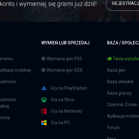
konto i wymieniaj się grami już dziś!
REJESTRAC
WYMIEŃ LUB SPRZEDAJ
BAZA / SPOŁE
erwisu
🔵 Wymiana gier PS5
Tania wysyłka
likacji mobilnej
🟢 Wymiana gier XSX
Baza gier
watności
Baza okładek
Gry na PlayStation
Baza graczy
watności
Gry na Xbox
Dziennik Zmian
ilnej
Gry na Nintendo
Aplikacja mobil
omocy
Gry na PC
Forum