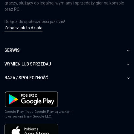
graczy, służący do legalnej wymiany i sprzedaży gier na konsole
oraz PC.
Dołącz do społeczności już dziś!
Zobacz jak to działa
SERWIS
WYMIEŃ LUB SPRZEDAJ
BAZA / SPOŁECZNOŚĆ
Google Play i logo Google Play są znakami
towarowymi firmy Google LLC.