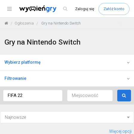
Menu
Zaloguj
się
Załóż konto
Ogłoszenia
Gry na Nintendo Switch
Gry na Nintendo Switch
Wybierz platformę
Filtrowanie
Więcej opcji