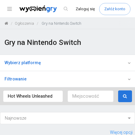
Menu
Zaloguj
się
Załóż konto
Ogłoszenia
Gry na Nintendo Switch
Gry na Nintendo Switch
Wybierz platformę
Filtrowanie
Więcej opcji