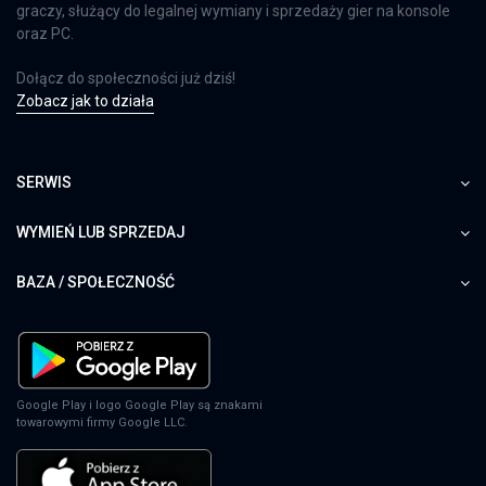
graczy, służący do legalnej wymiany i sprzedaży gier na konsole
oraz PC.
Dołącz do społeczności już dziś!
Zobacz jak to działa
SERWIS
WYMIEŃ LUB SPRZEDAJ
BAZA / SPOŁECZNOŚĆ
Google Play i logo Google Play są znakami
towarowymi firmy Google LLC.