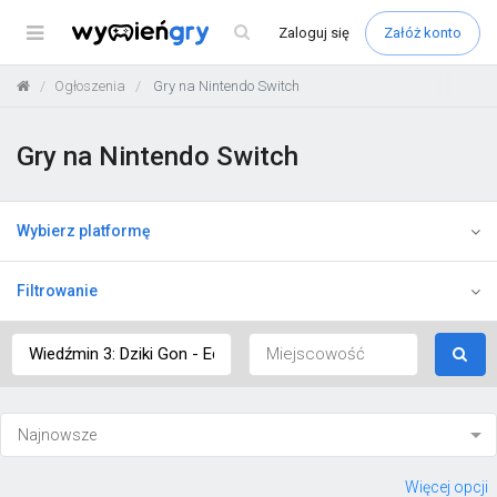
Menu
Zaloguj
się
Załóż konto
Ogłoszenia
Gry na Nintendo Switch
Gry na Nintendo Switch
Wybierz platformę
Filtrowanie
Więcej opcji