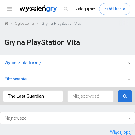
Menu
Zaloguj
się
Załóż konto
Ogłoszenia
Gry na PlayStation Vita
Gry na PlayStation Vita
Wybierz platformę
Filtrowanie
Więcej opcji