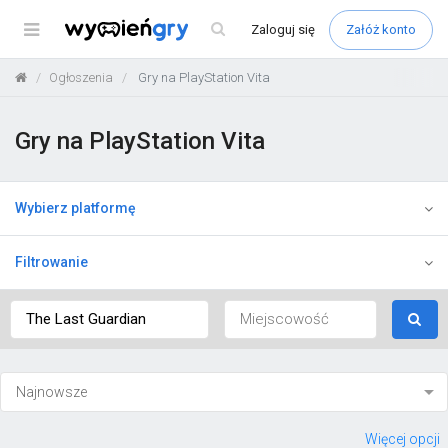
Menu
Zaloguj
się
Załóż konto
Ogłoszenia
Gry na PlayStation Vita
Gry na PlayStation Vita
Wybierz platformę
Filtrowanie
Więcej opcji