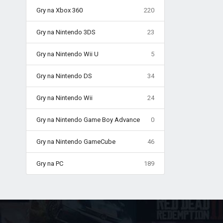
Gry na Xbox 360
220
Gry na Nintendo 3DS
23
Gry na Nintendo Wii U
5
Gry na Nintendo DS
34
Gry na Nintendo Wii
24
Gry na Nintendo Game Boy Advance
0
Gry na Nintendo GameCube
46
Gry na PC
189