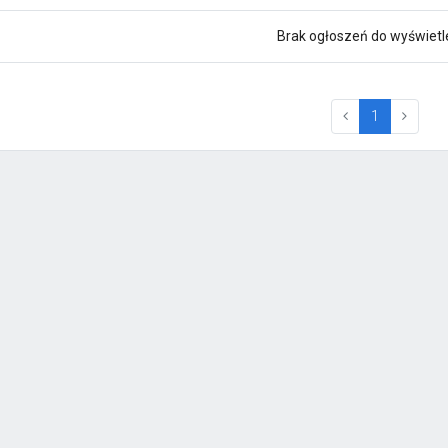
Brak ogłoszeń do wyświetl
(current)
1