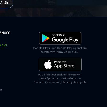
JA
CZNOŚĆ
 gier
Google Play i logo Google Play są znakami
towarowymi firmy Google LLC.
App Store jest znakiem towarowym
firmy Apple Inc., zastrzeżonym w
Stanach Zjednoczonych i innych krajach.
na