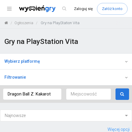
Menu
Zaloguj
się
Załóż konto
Ogłoszenia
Gry na PlayStation Vita
Gry na PlayStation Vita
Wybierz platformę
Filtrowanie
Więcej opcji