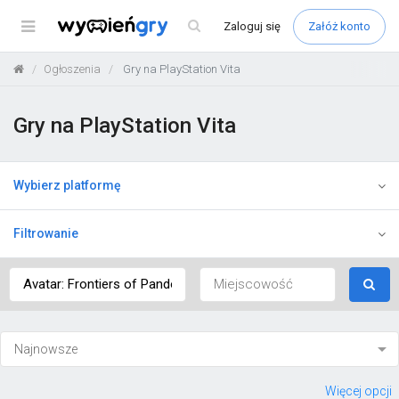
Menu
Zaloguj
się
Załóż konto
Ogłoszenia
Gry na PlayStation Vita
Gry na PlayStation Vita
Wybierz platformę
Filtrowanie
Więcej opcji