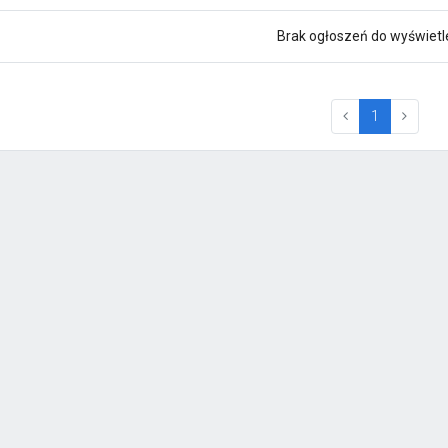
Brak ogłoszeń do wyświetl
(current)
1