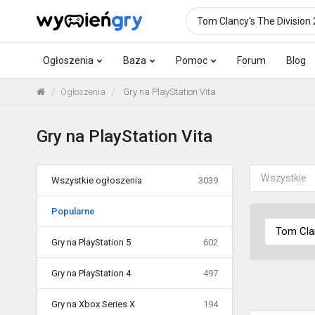
Ogłoszenia
Baza
Pomoc
Forum
Blog
Ogłoszenia
Gry na PlayStation Vita
Gry na PlayStation Vita
Wszystkie
Wszystkie ogłoszenia
3039
Popularne
Gry na PlayStation 5
602
Gry na PlayStation 4
497
Gry na Xbox Series X
194