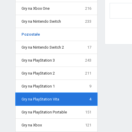
Gry na Xbox One
216
Gry na Nintendo Switch
233
Pozostałe
Gry na Nintendo Switch 2
17
Gry na PlayStation 3
243
Gry na PlayStation 2
211
Gry na PlayStation 1
9
Gry na PlayStation Vita
4
Gry na PlayStation Portable
151
Gry na Xbox
121