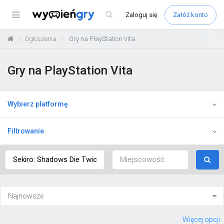
Menu
Zaloguj
się
Załóż konto
Ogłoszenia
Gry na PlayStation Vita
Gry na PlayStation Vita
Wybierz platformę
Filtrowanie
Więcej opcji